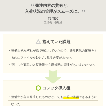
発注内容の共有と、
入荷状況の管理がスムーズに。
T3 TEC
工場長 香取様
抱えていた課題
・整備士それぞれが紙で発注していたので、発注状況の確認をす
るのにファイルを1枚づつ見る必要があった。
・発注した商品の入荷状況や在庫状況の管理があいまいだった。
コレック導入後
・整備士が各自発注したものがどこでも
一覧で確認
できるように
なった。