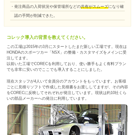
・発注商品の入荷状況や保管場所などの
共有がスムーズ
になり確
認の手間が削減できた。
コレック導入の背景を教えてください。
この工場は2015年の3月にスタートしたまだ新しい工場です。現在は
HONDAのスポーツカー「NSX」の整備・カスタマイズをメインに受
注してます。
以前いた工場でCORECを利用しており、使い勝手もよく有料プラン
でも非常に安いのでここでも導入することにしました。
現在スタッフが4人いて全員分のアカウントをもっています。お客様
ごとに見積りソフトで作成した見積書をお渡ししてますが、その内容
をCORECに反映してそれぞれが発注しています。現状は約10社くら
いの部品メーカーへの発注に利用しています。