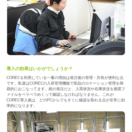
導入の効果はいかがでしょうか？
CORECを利用している一番の理由は発注後の管理・共有が便利な点
です。私達はCORECの入荷管理機能で部品のロケーション管理を簡
易的におこなってます。紙の発注だと、入荷状況や在庫状況を都度フ
ァイルをペラペラめくって確認しなければなりません。これが
COREC導入後は、どのPCからでもすぐに確認を取れる点が非常に効
率的になります。