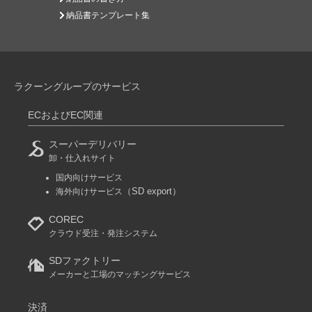
納品書テンプレート集
ラクーングループのサービス
ECおよびEC関連
スーパーデリバリー
卸・仕入れサイト
国内向けサービス
（SD export）
海外向けサービス
COREC
クラウド受注・発注システム
SDファクトリー
メーカーと工場のマッチングサービス
決済