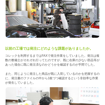
以前の工場では発注にどのような課題がありましたか。
コレックを利用するまではFAXで発注作業をしていました。発注は複
数の整備士がそれぞれ行ってたのですが、既に在庫の少ない部品等が
あった場合に既に発注済なのかどうかを確認するのが手間でした。
また、同じように発注した商品が既に入荷しているのかを把握するの
に、発注書のファイルの中から1枚づつ確認するという非効率な作業
が発生していました。