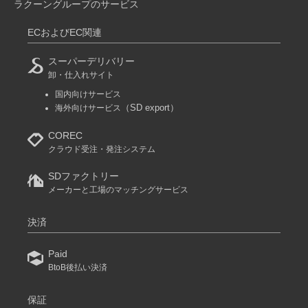
ラクーングループのサービス
ECおよびEC関連
スーパーデリバリー
卸・仕入れサイト
国内向けサービス
（SD export）
海外向けサービス
COREC
クラウド受注・発注システム
SDファクトリー
メーカーと工場のマッチングサービス
決済
Paid
BtoB後払い決済
保証