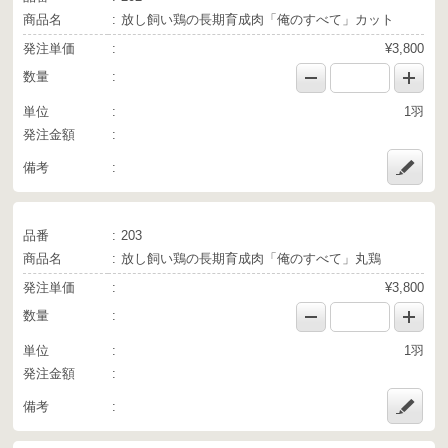
商品名
放し飼い鶏の長期育成肉「俺のすべて」カット
発注単価
¥3,800
数量
単位
1羽
発注金額
備考
品番
203
商品名
放し飼い鶏の長期育成肉「俺のすべて」丸鶏
発注単価
¥3,800
数量
単位
1羽
発注金額
備考