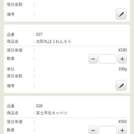
発注金額
備考
品番
027
商品名
次郎丸ほうれんそう
発注単価
¥180
数量
単位
100g
発注金額
備考
品番
028
商品名
富士早生キャベツ
発注単価
¥350
数量