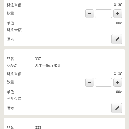
発注単価
¥130
数量
単位
100g
発注金額
備考
品番
007
商品名
晩生千筋京水菜
発注単価
¥130
数量
単位
100g
発注金額
備考
品番
009