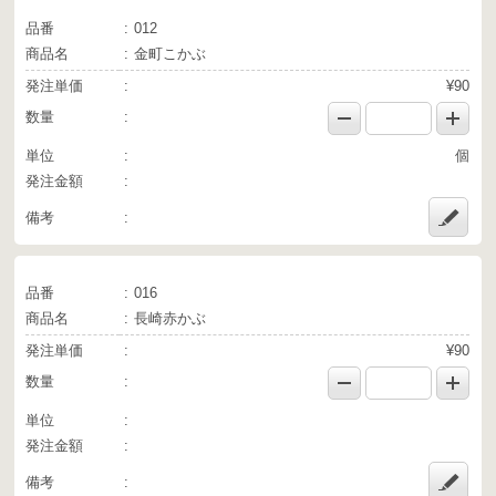
品番
012
商品名
金町こかぶ
発注単価
¥90
数量
単位
個
発注金額
備考
品番
016
商品名
長崎赤かぶ
発注単価
¥90
数量
単位
発注金額
備考