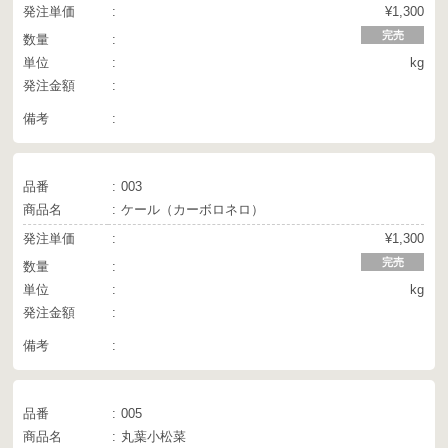
発注単価
¥1,300
完売
数量
単位
kg
発注金額
備考
品番
003
商品名
ケール（カーボロネロ）
発注単価
¥1,300
完売
数量
単位
kg
発注金額
備考
品番
005
商品名
丸葉小松菜