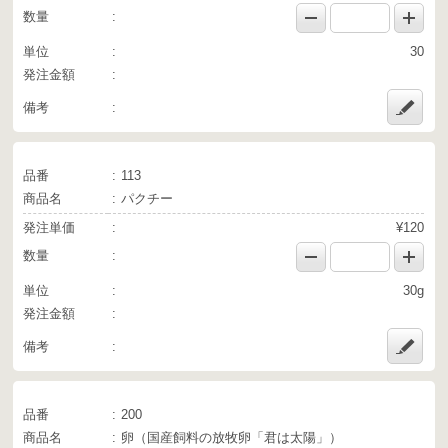
数量
単位
30
発注金額
備考
品番
113
商品名
パクチー
発注単価
¥120
数量
単位
30g
発注金額
備考
品番
200
商品名
卵（国産飼料の放牧卵「君は太陽」）