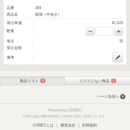
品番
204
商品名
親鶏（中抜き）
発注単価
¥1,620
数量
単位
羽
発注金額
備考
商品リスト
0
リストにない商品
0
ページ先頭へ
COREC
Powered by
CORECは個人情報を暗号化して送信するSSLに対応しています。
CORECとは
|
運営会社
|
利用規約