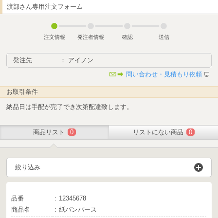
渡部さん専用注文フォーム
注文情報
発注者情報
確認
送信
発注先
： アイノン
問い合わせ・見積もり依頼
お取引条件
納品日は手配が完了でき次第配達致します。
商品リスト
0
リストにない商品
0
絞り込み
品番
12345678
商品名
紙パンパース