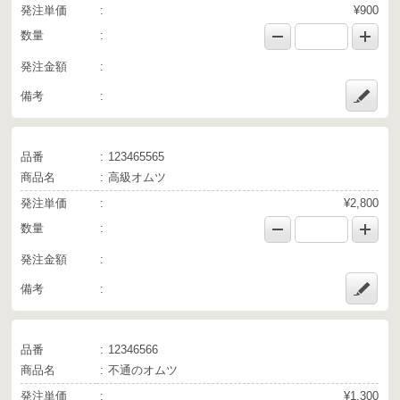
発注単価
¥900
数量
発注金額
備考
品番
123465565
商品名
高級オムツ
発注単価
¥2,800
数量
発注金額
備考
品番
12346566
商品名
不通のオムツ
発注単価
¥1,300