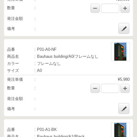
数量
発注金額
備考
品番
P01-A0-NF
商品名
Bauhaus building/A0/フレームなし
カラー
フレームなし
サイズ
A0
発注単価
¥5,980
数量
発注金額
備考
品番
P01-A1-BK
商品名
Bauhaus building/A1/Black