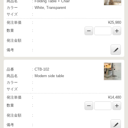
商品名
Folding Table + Chair
カラー
White, Transparent
サイズ
発注単価
¥25,980
数量
発注金額
備考
品番
CTB-102
商品名
Modern side table
カラー
サイズ
発注単価
¥14,480
数量
発注金額
備考