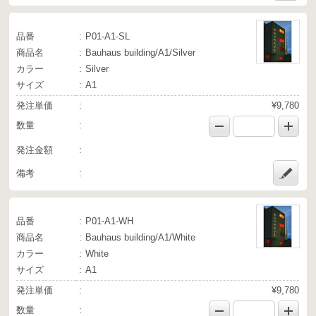
品番
P01-A1-SL
商品名
Bauhaus building/A1/Silver
カラー
Silver
サイズ
A1
発注単価
¥9,780
数量
発注金額
備考
品番
P01-A1-WH
商品名
Bauhaus building/A1/White
カラー
White
サイズ
A1
発注単価
¥9,780
数量