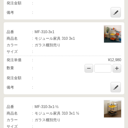
発注金額
備考
品番
MF-310-3x1
商品名
モジュール家具 310 3x1
カラー
ガラス棚別売り
サイズ
発注単価
¥12,980
数量
発注金額
備考
品番
MF-310-3x1-½
商品名
モジュール家具 310 3x1 ½
カラー
ガラス棚別売り
サイズ