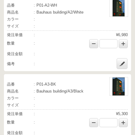
品番
P01-A2-WH
商品名
Bauhaus building/A2/White
カラー
サイズ
発注単価
¥6,980
数量
発注金額
備考
品番
P01-A3-BK
商品名
Bauhaus building/A3/Black
カラー
サイズ
発注単価
¥5,300
数量
発注金額