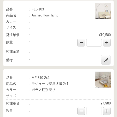
品番
FLL-103
商品名
Arched floor lamp
カラー
サイズ
発注単価
¥19,580
数量
発注金額
備考
品番
MF-310-2x1
商品名
モジュール家具 310 2x1
カラー
ガラス棚別売り
サイズ
発注単価
¥7,980
数量