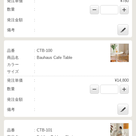
発注単価
¥780
数量
発注金額
備考
品番
CTB-100
商品名
Bauhaus Cafe Table
カラー
サイズ
発注単価
¥14,800
数量
発注金額
備考
品番
CTB-101