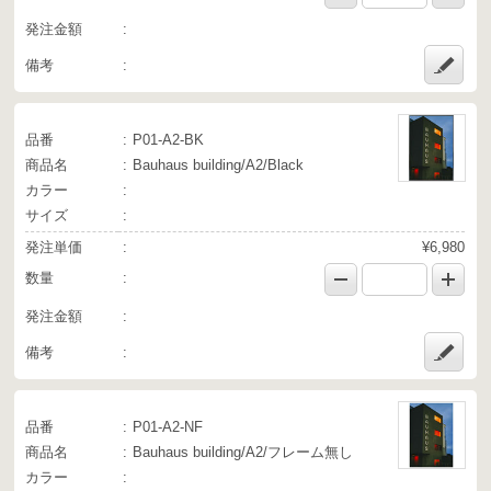
発注金額
備考
品番
P01-A2-BK
商品名
Bauhaus building/A2/Black
カラー
サイズ
発注単価
¥6,980
数量
発注金額
備考
品番
P01-A2-NF
商品名
Bauhaus building/A2/フレーム無し
カラー