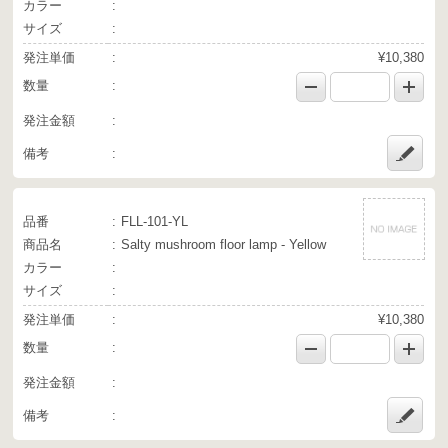
カラー
サイズ
発注単価
¥10,380
数量
発注金額
備考
品番
FLL-101-YL
商品名
Salty mushroom floor lamp - Yellow
カラー
サイズ
発注単価
¥10,380
数量
発注金額
備考