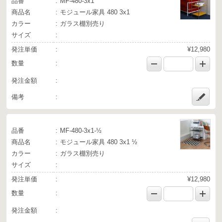
品番
MF-480-3x1
商品名
モジュール家具 480 3x1
カラー
ガラス棚別売り
サイズ
発注単価
¥12,980
数量
発注金額
備考
品番
MF-480-3x1-½
商品名
モジュール家具 480 3x1 ½
カラー
ガラス棚別売り
サイズ
発注単価
¥12,980
数量
発注金額