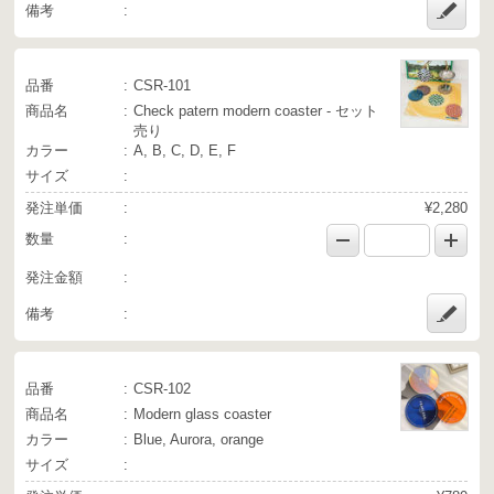
備考
品番
CSR-101
商品名
Check patern modern coaster - セット
売り
カラー
A, B, C, D, E, F
サイズ
発注単価
¥2,280
数量
発注金額
備考
品番
CSR-102
商品名
Modern glass coaster
カラー
Blue, Aurora, orange
サイズ