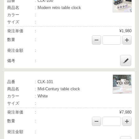
品番
CLK-100
商品名
Modern retro table clock
カラー
サイズ
発注単価
¥1,980
数量
発注金額
備考
品番
CLK-101
商品名
Mid-Century table clock
カラー
White
サイズ
発注単価
¥7,980
数量
発注金額