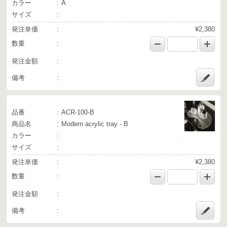
カラー
A
サイズ
発注単価
¥2,380
数量
発注金額
備考
品番
ACR-100-B
商品名
Modern acrylic tray - B
カラー
サイズ
発注単価
¥2,380
数量
発注金額
備考