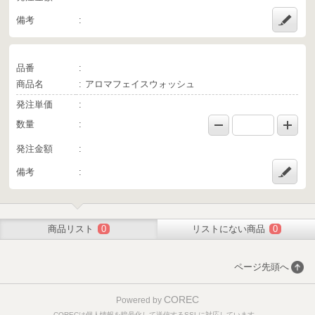
備考
品番
商品名
アロマフェイスウォッシュ
発注単価
数量
発注金額
備考
商品リスト
0
リストにない商品
0
ページ先頭へ
COREC
Powered by
CORECは個人情報を暗号化して送信するSSLに対応しています。