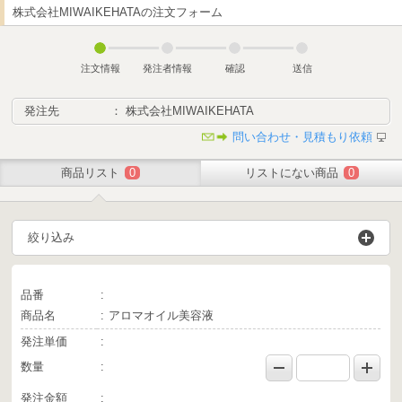
株式会社MIWAIKEHATAの注文フォーム
注文情報
発注者情報
確認
送信
発注先
： 株式会社MIWAIKEHATA
問い合わせ・見積もり依頼
商品リスト
0
リストにない商品
0
絞り込み
品番
商品名
アロマオイル美容液
発注単価
数量
発注金額