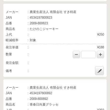
メーカー
農業生産法人 有限会社 すき特産
JAN
4534197800823
品番
2009-800823
商品名
たけのこジャーキー
上代
¥250
軽減税率
対象
発注単価
¥188
数量
発注金額
備考
メーカー
農業生産法人 有限会社 すき特産
JAN
4534197800892
品番
2009-800892
商品名
青春日向夏グラッセ