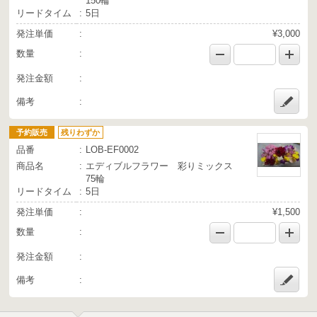
150輪
リードタイム
5日
発注単価
¥3,000
数量
発注金額
備考
予約販売
残りわずか
品番
LOB-EF0002
商品名
エディブルフラワー 彩りミックス
75輪
リードタイム
5日
発注単価
¥1,500
数量
発注金額
備考